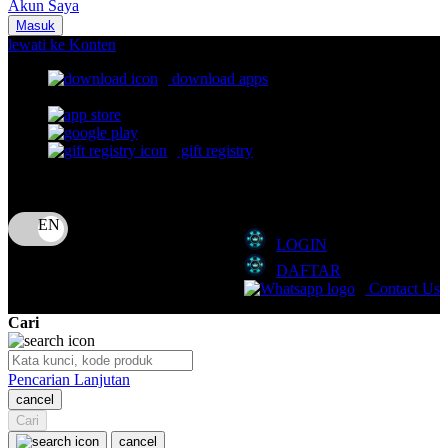
Akun Saya
Nuna
Masuk
lewati ke Konten
O
download apps
download app from:
Oh Ma Grain
Okiedog
gift registry
P
Bahasa
ID
Peachy
LOGIN
Phil & Ted's
DAFTAR
Philips Avent
Contact Us
Pigeon
Cari
Playgro
Pencarian Lanjutan
Poled Global
cancel
Cari
Ponycycle
cancel