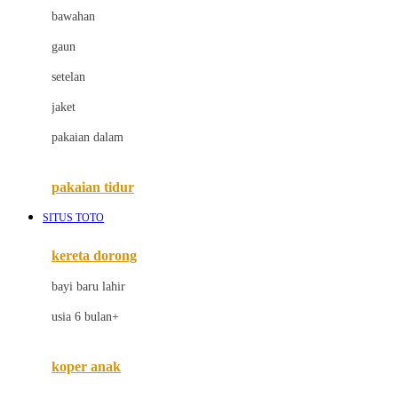
bawahan
D
gaun
Dae Organics
setelan
Docare
jaket
Doona
pakaian dalam
Down To Earth
Drew
pakaian tidur
Dr. Brown's
SITUS TOTO
E
kereta dorong
ELC
bayi baru lahir
Ergobaby
usia 6 bulan+
Expert Care
koper anak
Ezyroller