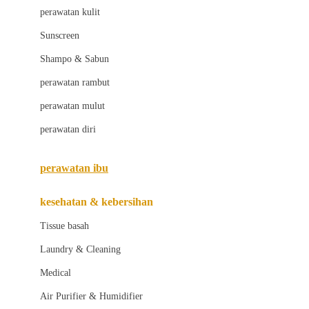
Little Bird Told Me
perawatan kulit
Little Miss Janis
Sunscreen
London Taxi
Shampo & Sabun
Love To Dream
perawatan rambut
perawatan mulut
M
perawatan diri
Magformers
Mama's Choice
perawatan ibu
Mamas&Papas
kesehatan & kebersihan
Mamaway
Tissue basah
Maxi Cosi
Laundry & Cleaning
Megabloks
Medical
Micro
Air Purifier & Humidifier
MiDeer