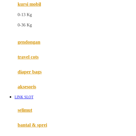
kursi mobil
F
0-13 Kg
Felt So Sweet
0-36 Kg
Fisher Price
Flipper
gendongan
Friends Of Sally
travel cots
G
diaper bags
Gb
Geko
aksesoris
Graco
LINK SLOT
Gund
selimut
H
bantal & sprei
Habbie