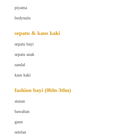
piyama
bodysuits
sepatu & kaus kaki
sepatu bayi
sepatu anak
sandal
kaus kaki
fashion bayi (0bln-3thn)
atasan
bawahan
gaun
setelan