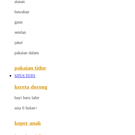
atasan
bawahan
gaun
setelan
jaket
pakaian dalam
pakaian tidur
SITUS TOTO
kereta dorong
bayi baru lahir
usia 6 bulan+
koper anak