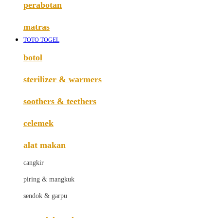
perabotan
matras
TOTO TOGEL
botol
sterilizer & warmers
soothers & teethers
celemek
alat makan
cangkir
piring & mangkuk
sendok & garpu