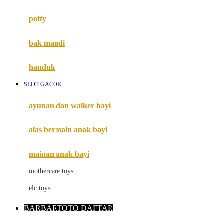
Mimi & Lula
potty
Mini Monkey
Moby
bak mandi
Momami
handuk
Mothercare
SLOT GACOR
Mustela
ayunan dan walker bayi
My Buddy Tag
My K
alas bermain anak bayi
N
mainan anak bayi
Naif
mothercare toys
Nike
elc toys
Nordic Natural
BARBARTOTO DAFTAR
Nuby