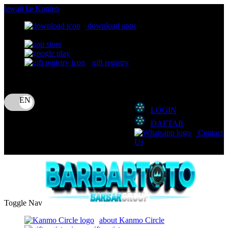
lewati ke Konten
download apps
download app from:
gift registry
Bahasa
ID
LOGIN
DAFTAR
Contact
Us
Toggle Nav
about Kanmo Circle