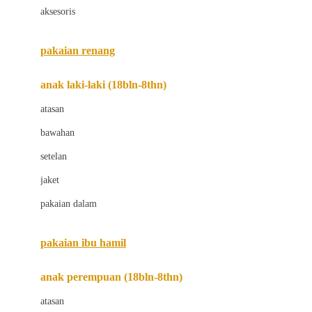
aksesoris
Bugaboo
Buggygear
pakaian renang
Bumkins
anak laki-laki (18bln-8thn)
C
atasan
Cetaphil
bawahan
Chicco
setelan
Childlife
jaket
Clevamama
pakaian dalam
Cocolatte
Cottonseeds
pakaian ibu hamil
Cozy N Safe
anak perempuan (18bln-8thn)
Crane
atasan
Cybex