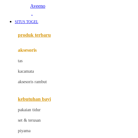
Aveeno
Awan
SITUS TOGEL
Azetabio
produk terbaru
B
aksesoris
Baabaasheepz
tas
Babiators
kacamata
Baby Dove
aksesoris rambut
Baby Jogger
Baby Rovega
kebutuhan bayi
Babybee
pakaian tidur
Banana Boat
set & terusan
Banz
piyama
Barbie