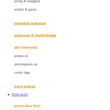
piring & mangkuk
Jack N Jill
sendok & garpu
Joie
pengolah makanan
Joolz
Jujube
makanan & multivitamin
K
alat menyusui
Kiddycuts
pompa asi
Kumon
penyimpanan asi
L
cooler bags
Leapfrog
kursi makan
Leclerc
TOTO SLOT
Lee Vierra
Lillebaby
perawatan bayi