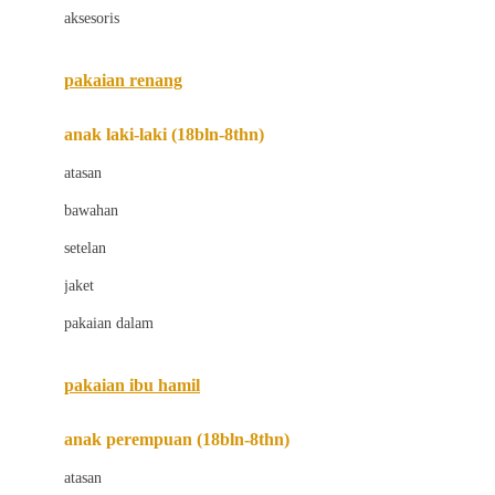
aksesoris
Bugaboo
Buggygear
pakaian renang
Bumkins
anak laki-laki (18bln-8thn)
C
atasan
Cetaphil
bawahan
Chicco
setelan
Childlife
jaket
Clevamama
pakaian dalam
Cocolatte
Cottonseeds
pakaian ibu hamil
Cozy N Safe
anak perempuan (18bln-8thn)
Crane
atasan
Cybex