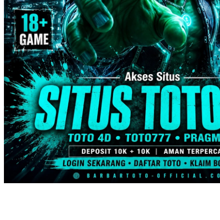
Trunki
Tutti Bambini
Twistshake
TY Toys
U
V
Veja
Vitaflow
Vtech
W
Waterland