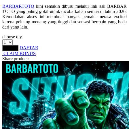
Skip Hop
BARBARTOTO
kini semakin diburu melalui link asli BARBAR
Spectra
TOTO yang paling gokil untuk dicoba kalian semua di tahun 2026.
Kemudahan akses ini membuat banyak pemain merasa excited
Squishmallows
karena peluang menang yang tinggi dan sensasi bermain yang beda
dari yang lain.
Starbooks
choose qty
Stick-O
DAFTAR
LOGIN
Stokke
CLAIM BONUS
Share product:
Sudocrem
Sumimo
Sunnylife
Sun-Staches
Swimava
T
Tommee Tippee