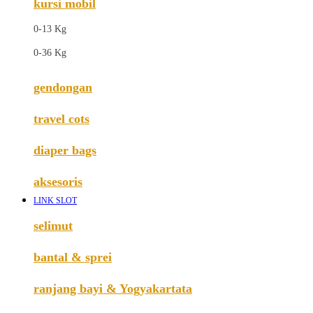
kursi mobil
0-13 Kg
0-36 Kg
gendongan
travel cots
diaper bags
aksesoris
LINK SLOT
selimut
bantal & sprei
ranjang bayi & Yogyakartata