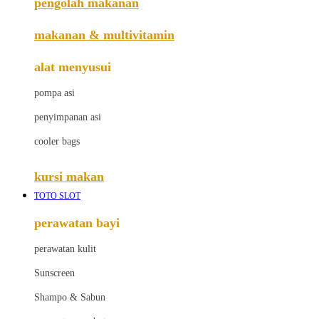
pengolah makanan
makanan & multivitamin
alat menyusui
pompa asi
penyimpanan asi
cooler bags
kursi makan
TOTO SLOT
perawatan bayi
perawatan kulit
Sunscreen
Shampo & Sabun