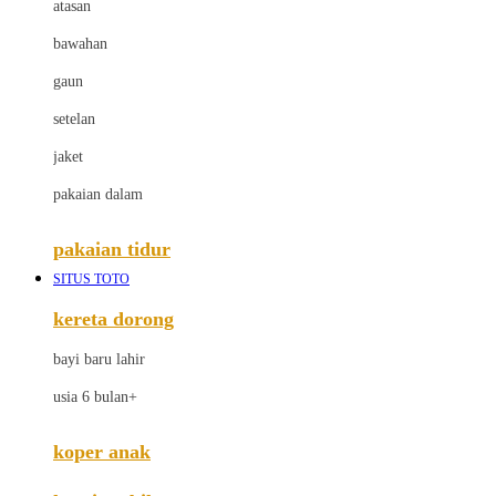
atasan
bawahan
gaun
setelan
jaket
pakaian dalam
pakaian tidur
SITUS TOTO
kereta dorong
bayi baru lahir
usia 6 bulan+
koper anak