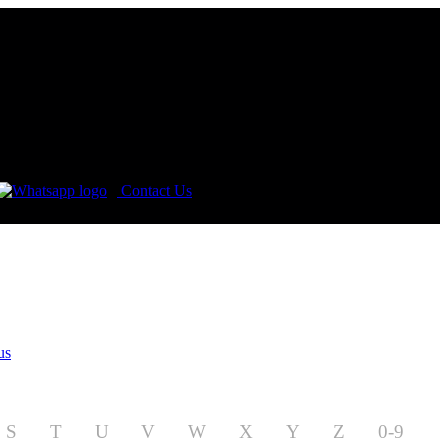
Contact Us
us
S
T
U
V
W
X
Y
Z
0-9