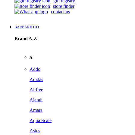
gift registry
store finder
contact us
BARBARTOTO
Brand A-Z
A
Addo
Adidas
Airfree
Alamii
Amara
Aqua Scale
Asics