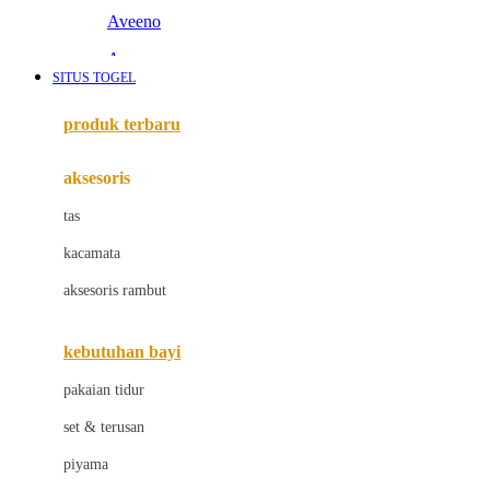
Aveeno
Awan
SITUS TOGEL
Azetabio
produk terbaru
B
aksesoris
Baabaasheepz
tas
Babiators
kacamata
Baby Dove
aksesoris rambut
Baby Jogger
Baby Rovega
kebutuhan bayi
Babybee
pakaian tidur
Banana Boat
set & terusan
Banz
piyama
Barbie