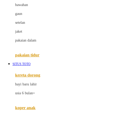
bawahan
D
gaun
Dae Organics
setelan
Docare
jaket
Doona
pakaian dalam
Down To Earth
Drew
pakaian tidur
Dr. Brown's
SITUS TOTO
E
kereta dorong
ELC
bayi baru lahir
Ergobaby
usia 6 bulan+
Expert Care
koper anak
Ezyroller