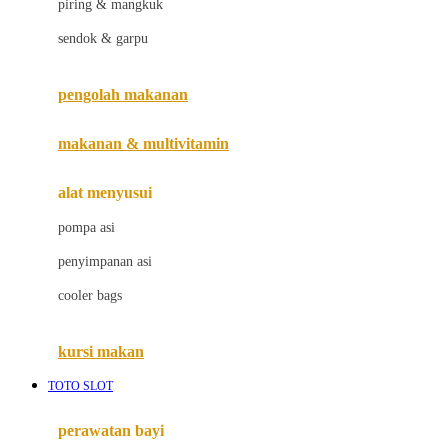
piring & mangkuk
Jack N Jill
sendok & garpu
Joie
pengolah makanan
Joolz
Jujube
makanan & multivitamin
K
alat menyusui
Kiddycuts
pompa asi
Kumon
penyimpanan asi
L
cooler bags
Leapfrog
kursi makan
Leclerc
TOTO SLOT
Lee Vierra
Lillebaby
perawatan bayi