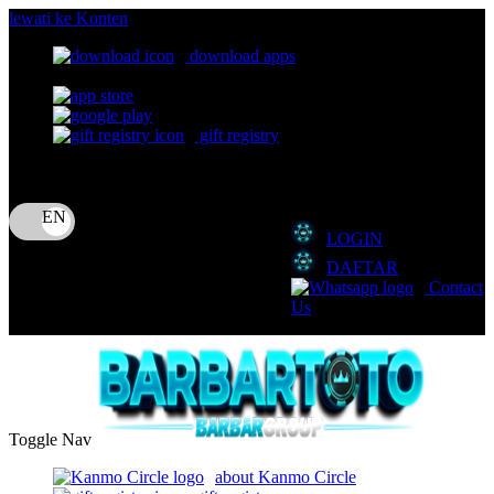
lewati ke Konten
download apps
download app from:
gift registry
Bahasa
ID
LOGIN
DAFTAR
Contact
Us
Toggle Nav
about Kanmo Circle