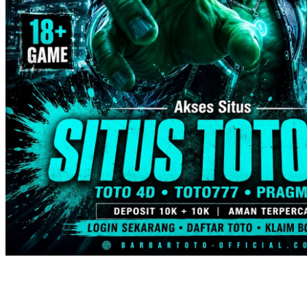
Trunki
Tutti Bambini
Twistshake
TY Toys
U
V
Veja
Vitaflow
Vtech
W
Waterland