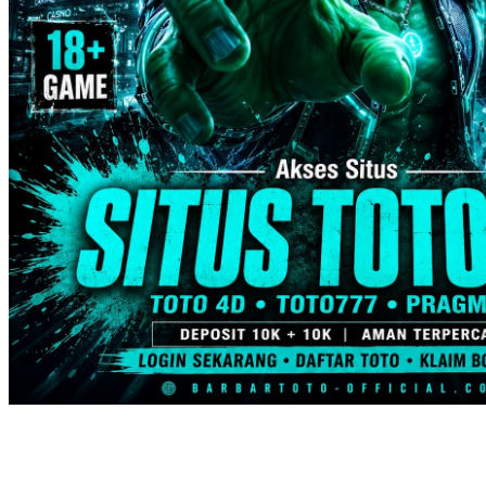
Trunki
Tutti Bambini
Twistshake
TY Toys
U
V
Veja
Vitaflow
Vtech
W
Waterland