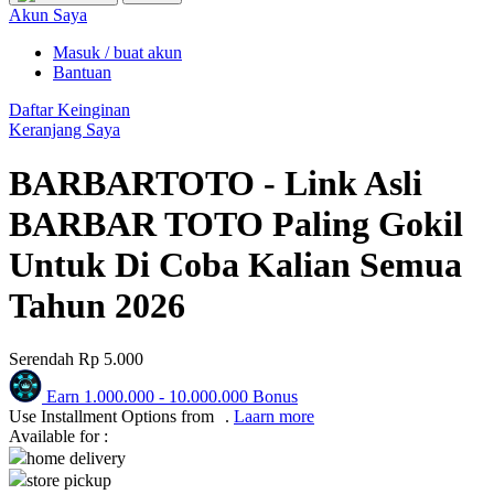
Puma
Akun Saya
Pureats
Masuk / buat akun
Bantuan
Q
Daftar Keinginan
Keranjang Saya
QV Baby
BARBARTOTO - Link Asli
R
BARBAR TOTO Paling Gokil
Real Shades
Untuk Di Coba Kalian Semua
Red Castle
Tahun 2026
Ribbon Madness
S
Serendah
Rp 5.000
Sebamed
Earn
1.000.000
-
10.000.000
Bonus
Use Installment Options from
.
Laarn more
Silver Cross
Available for :
home delivery
Simply Idea
store pickup