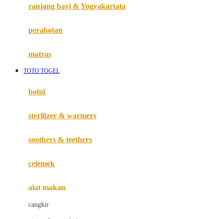
Haenim
ranjang bayi & Yogyakartata
Happy Horse
perabotan
Happy Tummy
Hauck
matras
Havaianas
TOTO TOGEL
Hegen
botol
Hot Wheels
sterilizer & warmers
Hybrid
soothers & teethers
I
Inlacta DHA
celemek
Interlac
alat makan
Ivenet
cangkir
J