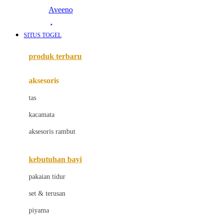
Aveeno
Awan
SITUS TOGEL
Azetabio
produk terbaru
B
aksesoris
Baabaasheepz
tas
Babiators
kacamata
Baby Dove
aksesoris rambut
Baby Jogger
Baby Rovega
kebutuhan bayi
Babybee
pakaian tidur
Banana Boat
set & terusan
Banz
piyama
Barbie