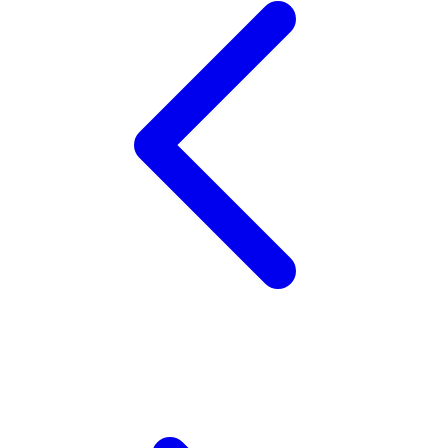
Wellness
X
Xootz
Y
Yamatoya
Z
Zaxy
Zoggs
0-9
4Moms
59S