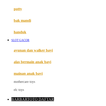
Mimi & Lula
potty
Mini Monkey
Moby
bak mandi
Momami
handuk
Mothercare
SLOT GACOR
Mustela
ayunan dan walker bayi
My Buddy Tag
My K
alas bermain anak bayi
N
mainan anak bayi
Naif
mothercare toys
Nike
elc toys
Nordic Natural
BARBARTOTO DAFTAR
Nuby