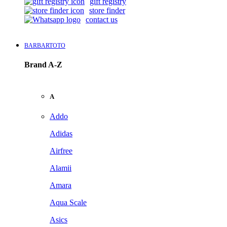
gift registry
store finder
contact us
BARBARTOTO
Brand A-Z
A
Addo
Adidas
Airfree
Alamii
Amara
Aqua Scale
Asics