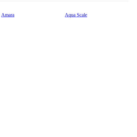
Amara
Aqua Scale