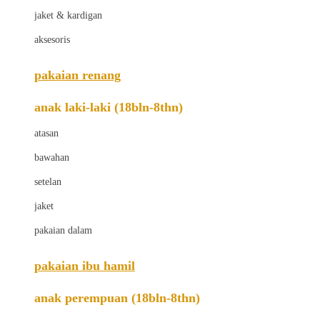
jaket & kardigan
aksesoris
pakaian renang
anak laki-laki (18bln-8thn)
atasan
bawahan
setelan
jaket
pakaian dalam
pakaian ibu hamil
anak perempuan (18bln-8thn)