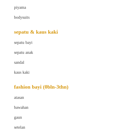
piyama
bodysuits
sepatu & kaus kaki
sepatu bayi
sepatu anak
sandal
kaus kaki
fashion bayi (0bln-3thn)
atasan
bawahan
gaun
setelan