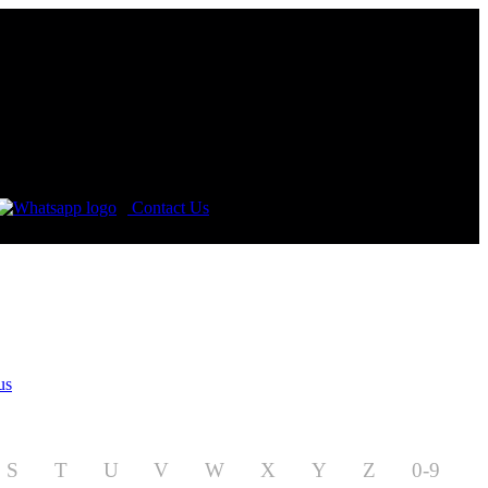
Contact Us
us
S
T
U
V
W
X
Y
Z
0-9