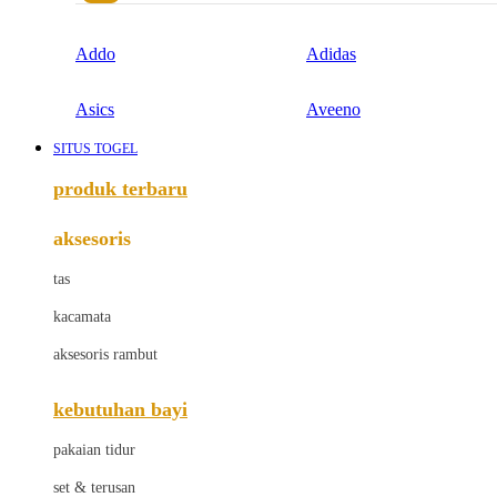
Addo
Adidas
Asics
Aveeno
SITUS TOGEL
produk terbaru
aksesoris
tas
kacamata
aksesoris rambut
kebutuhan bayi
pakaian tidur
set & terusan