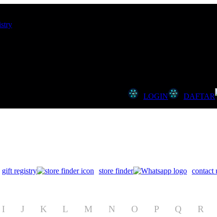
istry
LOGIN
DAFTAR
gift registry
store finder
contact 
I
J
K
L
M
N
O
P
Q
R