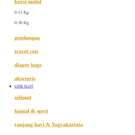
kursi mobil
0-13 Kg
0-36 Kg
gendongan
travel cots
diaper bags
aksesoris
LINK SLOT
selimut
bantal & sprei
ranjang bayi & Yogyakartata