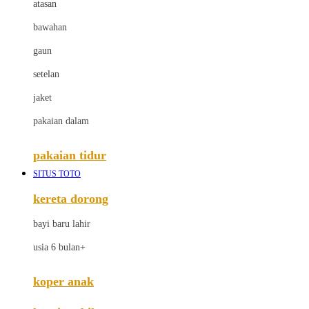
atasan
bawahan
gaun
setelan
jaket
pakaian dalam
pakaian tidur
SITUS TOTO
kereta dorong
bayi baru lahir
usia 6 bulan+
koper anak