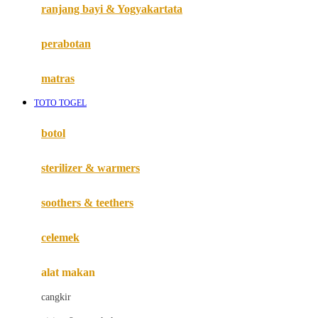
Haenim
ranjang bayi & Yogyakartata
Happy Horse
perabotan
Happy Tummy
Hauck
matras
Havaianas
TOTO TOGEL
Hegen
botol
Hot Wheels
sterilizer & warmers
Hybrid
soothers & teethers
I
Inlacta DHA
celemek
Interlac
alat makan
Ivenet
cangkir
J