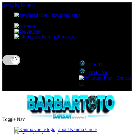
lewati ke Konten
download apps
download app from:
gift registry
Bahasa
ID
LOGIN
DAFTAR
Contact
Us
Toggle Nav
about Kanmo Circle