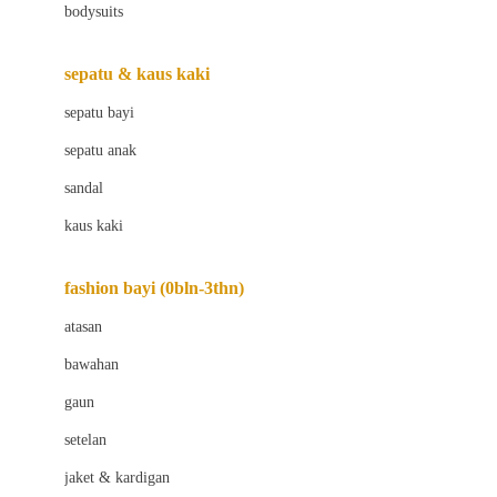
bodysuits
Beaba
Beauty Barn
sepatu & kaus kaki
Bio Oil
sepatu bayi
Biolane
sepatu anak
Bite Fighters
sandal
Bizzi Growin
kaus kaki
Blackmores
fashion bayi (0bln-3thn)
Blooming Marvellous
atasan
Bonnels
bawahan
Bravado
gaun
Bruder
setelan
Brush Baby
jaket & kardigan
Buds Organics