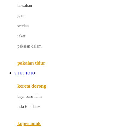
bawahan
D
gaun
Dae Organics
setelan
Docare
jaket
Doona
pakaian dalam
Down To Earth
Drew
pakaian tidur
Dr. Brown's
SITUS TOTO
E
kereta dorong
ELC
bayi baru lahir
Ergobaby
usia 6 bulan+
Expert Care
koper anak
Ezyroller