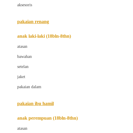
aksesoris
Bugaboo
Buggygear
pakaian renang
Bumkins
anak laki-laki (18bln-8thn)
C
atasan
Cetaphil
bawahan
Chicco
setelan
Childlife
jaket
Clevamama
pakaian dalam
Cocolatte
Cottonseeds
pakaian ibu hamil
Cozy N Safe
anak perempuan (18bln-8thn)
Crane
atasan
Cybex