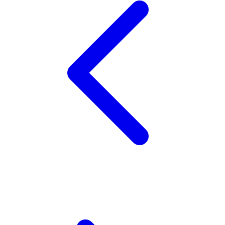
Wellness
X
Xootz
Y
Yamatoya
Z
Zaxy
Zoggs
0-9
4Moms
59S