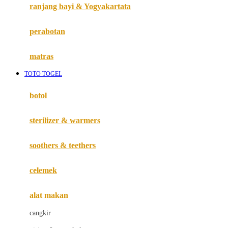
Haenim
ranjang bayi & Yogyakartata
Happy Horse
perabotan
Happy Tummy
Hauck
matras
Havaianas
TOTO TOGEL
Hegen
botol
Hot Wheels
sterilizer & warmers
Hybrid
soothers & teethers
I
Inlacta DHA
celemek
Interlac
alat makan
Ivenet
cangkir
J