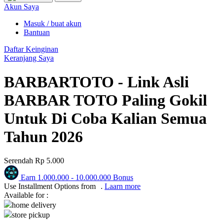
Puma
Akun Saya
Pureats
Masuk / buat akun
Bantuan
Q
Daftar Keinginan
Keranjang Saya
QV Baby
BARBARTOTO - Link Asli
R
BARBAR TOTO Paling Gokil
Real Shades
Untuk Di Coba Kalian Semua
Red Castle
Tahun 2026
Ribbon Madness
S
Serendah
Rp 5.000
Sebamed
Earn
1.000.000
-
10.000.000
Bonus
Use Installment Options from
.
Laarn more
Silver Cross
Available for :
home delivery
Simply Idea
store pickup