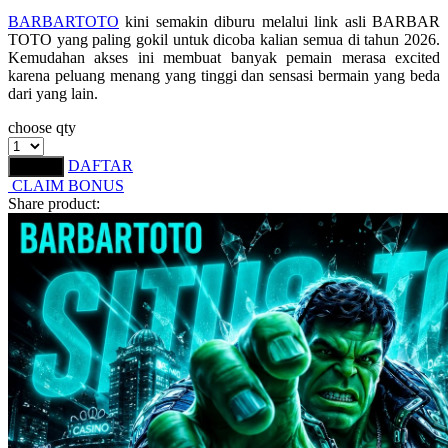
Skip Hop
BARBARTOTO
kini semakin diburu melalui link asli BARBAR
Spectra
TOTO yang paling gokil untuk dicoba kalian semua di tahun 2026.
Kemudahan akses ini membuat banyak pemain merasa excited
Squishmallows
karena peluang menang yang tinggi dan sensasi bermain yang beda
dari yang lain.
Starbooks
choose qty
Stick-O
DAFTAR
LOGIN
Stokke
CLAIM BONUS
Share product:
Sudocrem
Sumimo
Sunnylife
Sun-Staches
Swimava
T
Tommee Tippee