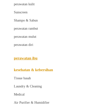
Little Bird Told Me
perawatan kulit
Little Miss Janis
Sunscreen
London Taxi
Shampo & Sabun
Love To Dream
perawatan rambut
perawatan mulut
M
perawatan diri
Magformers
Mama's Choice
perawatan ibu
Mamas&Papas
kesehatan & kebersihan
Mamaway
Tissue basah
Maxi Cosi
Laundry & Cleaning
Megabloks
Medical
Micro
Air Purifier & Humidifier
MiDeer