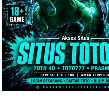
Trunki
Tutti Bambini
Twistshake
TY Toys
U
V
Veja
Vitaflow
Vtech
W
Waterland