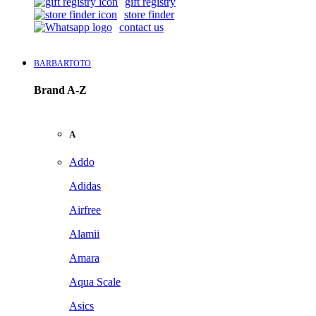
gift registry
store finder
contact us
BARBARTOTO
Brand A-Z
A
Addo
Adidas
Airfree
Alamii
Amara
Aqua Scale
Asics