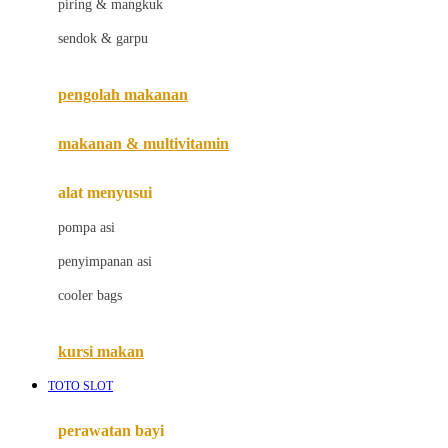
piring & mangkuk
Jack N Jill
sendok & garpu
Joie
pengolah makanan
Joolz
Jujube
makanan & multivitamin
K
alat menyusui
Kiddycuts
pompa asi
Kumon
penyimpanan asi
L
cooler bags
Leapfrog
kursi makan
Leclerc
TOTO SLOT
Lee Vierra
Lillebaby
perawatan bayi