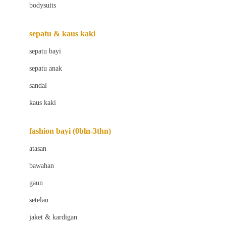
bodysuits
Beaba
Beauty Barn
sepatu & kaus kaki
Bio Oil
sepatu bayi
Biolane
sepatu anak
Bite Fighters
sandal
Bizzi Growin
kaus kaki
Blackmores
fashion bayi (0bln-3thn)
Blooming Marvellous
atasan
Bonnels
bawahan
Bravado
gaun
Bruder
setelan
Brush Baby
jaket & kardigan
Buds Organics