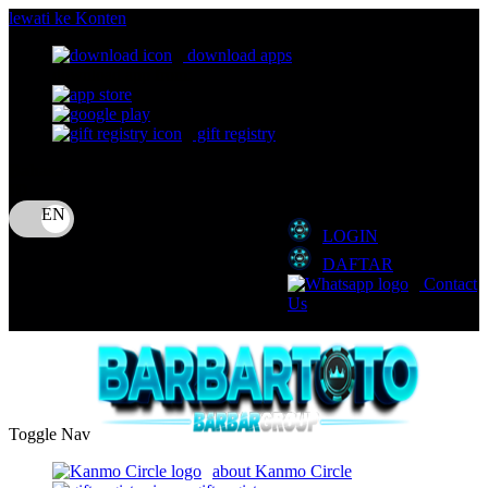
lewati ke Konten
download apps
download app from:
gift registry
Bahasa
ID
LOGIN
DAFTAR
Contact
Us
Toggle Nav
about Kanmo Circle