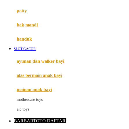
Mimi & Lula
potty
Mini Monkey
Moby
bak mandi
Momami
handuk
Mothercare
SLOT GACOR
Mustela
ayunan dan walker bayi
My Buddy Tag
My K
alas bermain anak bayi
N
mainan anak bayi
Naif
mothercare toys
Nike
elc toys
Nordic Natural
BARBARTOTO DAFTAR
Nuby