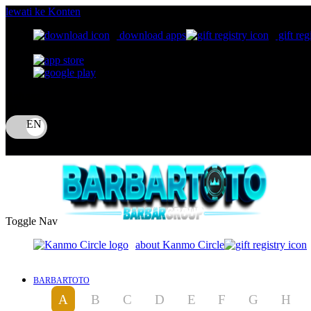
lewati ke Konten
download apps
gift reg
download app from:
Bahasa
ID
Toggle Nav
about Kanmo Circle
BARBARTOTO
A
B
C
D
E
F
G
H