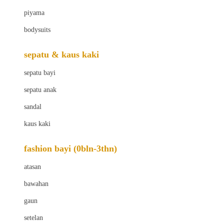
piyama
bodysuits
sepatu & kaus kaki
sepatu bayi
sepatu anak
sandal
kaus kaki
fashion bayi (0bln-3thn)
atasan
bawahan
gaun
setelan