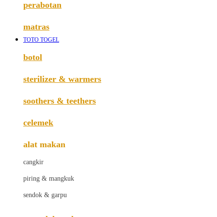
perabotan
matras
TOTO TOGEL
botol
sterilizer & warmers
soothers & teethers
celemek
alat makan
cangkir
piring & mangkuk
sendok & garpu