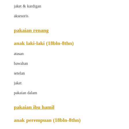
jaket & kardigan
aksesoris
pakaian renang
anak laki-laki (18bln-8thn)
atasan
bawahan
setelan
jaket
pakaian dalam
pakaian ibu hamil
anak perempuan (18bln-8thn)