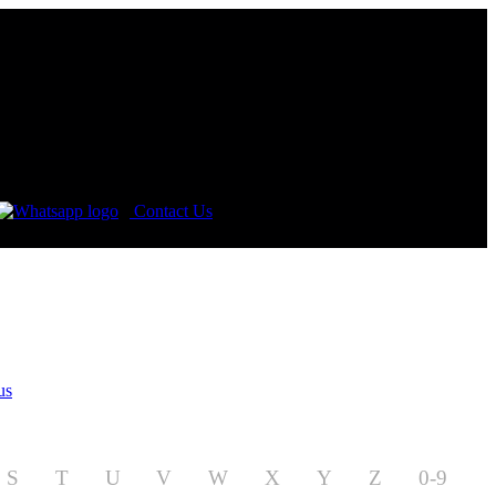
Contact Us
us
S
T
U
V
W
X
Y
Z
0-9