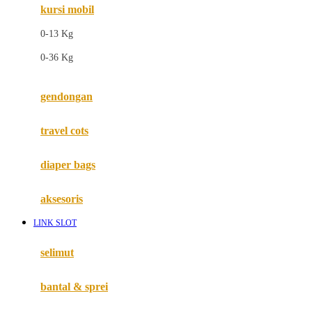
kursi mobil
F
0-13 Kg
Felt So Sweet
0-36 Kg
Fisher Price
Flipper
gendongan
Friends Of Sally
travel cots
G
diaper bags
Gb
Geko
aksesoris
Graco
LINK SLOT
Gund
selimut
H
bantal & sprei
Habbie