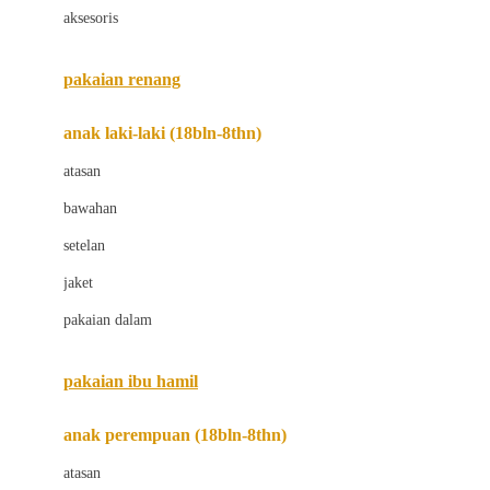
aksesoris
Bugaboo
Buggygear
pakaian renang
Bumkins
anak laki-laki (18bln-8thn)
C
atasan
Cetaphil
bawahan
Chicco
setelan
Childlife
jaket
Clevamama
pakaian dalam
Cocolatte
Cottonseeds
pakaian ibu hamil
Cozy N Safe
anak perempuan (18bln-8thn)
Crane
atasan
Cybex