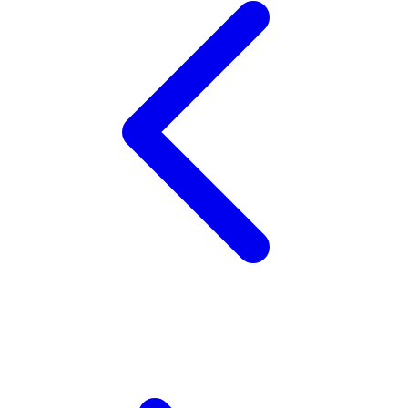
Wellness
X
Xootz
Y
Yamatoya
Z
Zaxy
Zoggs
0-9
4Moms
59S