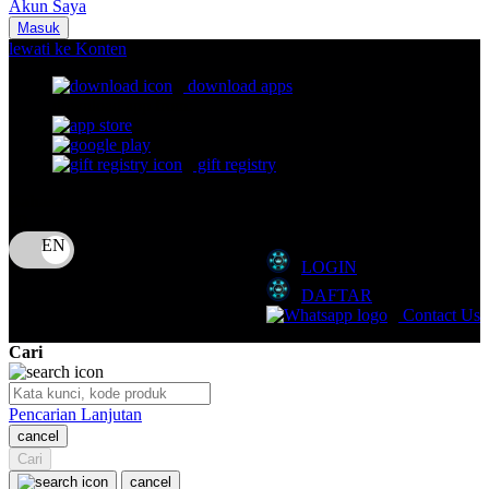
Akun Saya
Nuna
Masuk
lewati ke Konten
O
download apps
download app from:
Oh Ma Grain
Okiedog
gift registry
P
Bahasa
ID
Peachy
LOGIN
Phil & Ted's
DAFTAR
Philips Avent
Contact Us
Pigeon
Cari
Playgro
Pencarian Lanjutan
Poled Global
cancel
Cari
Ponycycle
cancel