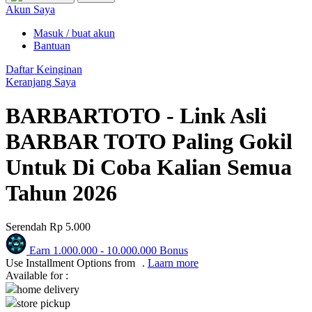
Puma
Akun Saya
Pureats
Masuk / buat akun
Bantuan
Q
Daftar Keinginan
Keranjang Saya
QV Baby
BARBARTOTO - Link Asli
R
BARBAR TOTO Paling Gokil
Real Shades
Untuk Di Coba Kalian Semua
Red Castle
Tahun 2026
Ribbon Madness
S
Serendah
Rp 5.000
Sebamed
Earn
1.000.000
-
10.000.000
Bonus
Use Installment Options from
.
Laarn more
Silver Cross
Available for :
home delivery
Simply Idea
store pickup