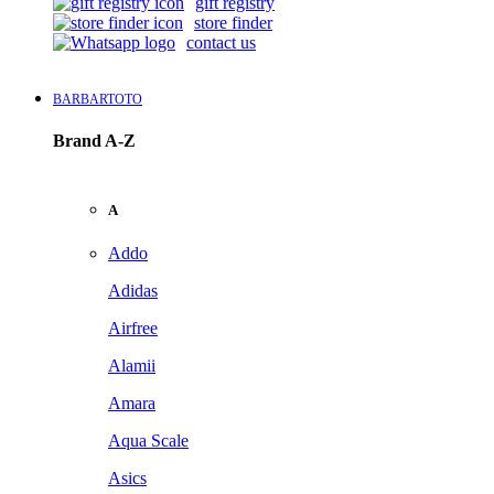
gift registry
store finder
contact us
BARBARTOTO
Brand A-Z
A
Addo
Adidas
Airfree
Alamii
Amara
Aqua Scale
Asics