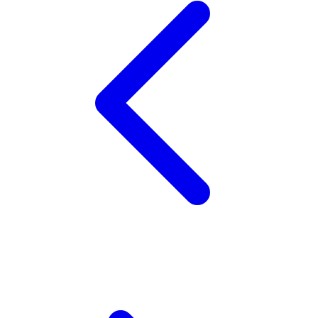
Wellness
X
Xootz
Y
Yamatoya
Z
Zaxy
Zoggs
0-9
4Moms
59S