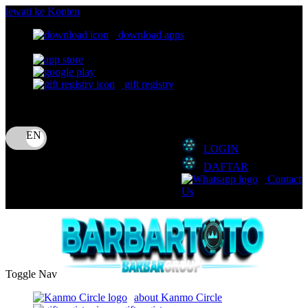
lewati ke Konten
download apps
download app from:
gift registry
Bahasa
ID
LOGIN
DAFTAR
Contact
Us
Toggle Nav
about Kanmo Circle