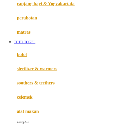
Haenim
ranjang bayi & Yogyakartata
Happy Horse
perabotan
Happy Tummy
Hauck
matras
Havaianas
TOTO TOGEL
Hegen
botol
Hot Wheels
sterilizer & warmers
Hybrid
soothers & teethers
I
Inlacta DHA
celemek
Interlac
alat makan
Ivenet
cangkir
J