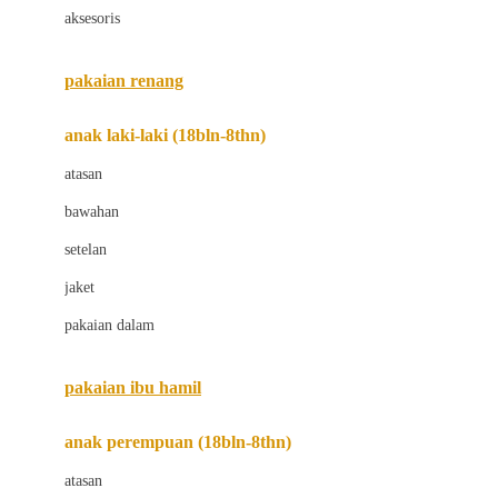
aksesoris
Bugaboo
Buggygear
pakaian renang
Bumkins
anak laki-laki (18bln-8thn)
C
atasan
Cetaphil
bawahan
Chicco
setelan
Childlife
jaket
Clevamama
pakaian dalam
Cocolatte
Cottonseeds
pakaian ibu hamil
Cozy N Safe
anak perempuan (18bln-8thn)
Crane
atasan
Cybex