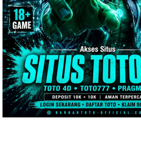
Trunki
Tutti Bambini
Twistshake
TY Toys
U
V
Veja
Vitaflow
Vtech
W
Waterland