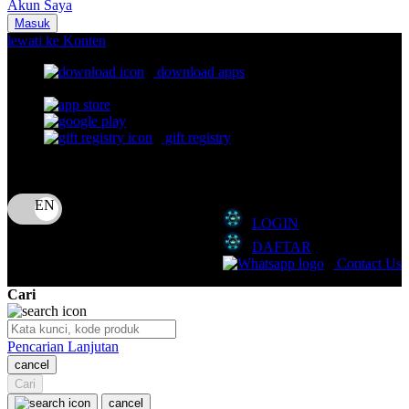
Akun Saya
Nuna
Masuk
lewati ke Konten
O
download apps
download app from:
Oh Ma Grain
Okiedog
gift registry
P
Bahasa
ID
Peachy
LOGIN
Phil & Ted's
DAFTAR
Philips Avent
Contact Us
Pigeon
Cari
Playgro
Pencarian Lanjutan
Poled Global
cancel
Cari
Ponycycle
cancel