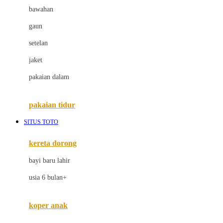
bawahan
D
gaun
Dae Organics
setelan
Docare
jaket
Doona
pakaian dalam
Down To Earth
Drew
pakaian tidur
Dr. Brown's
SITUS TOTO
E
kereta dorong
ELC
bayi baru lahir
Ergobaby
usia 6 bulan+
Expert Care
koper anak
Ezyroller