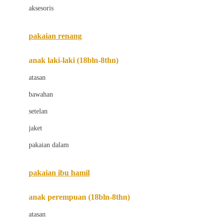
aksesoris
Bugaboo
Buggygear
pakaian renang
Bumkins
anak laki-laki (18bln-8thn)
C
atasan
Cetaphil
bawahan
Chicco
setelan
Childlife
jaket
Clevamama
pakaian dalam
Cocolatte
Cottonseeds
pakaian ibu hamil
Cozy N Safe
anak perempuan (18bln-8thn)
Crane
atasan
Cybex