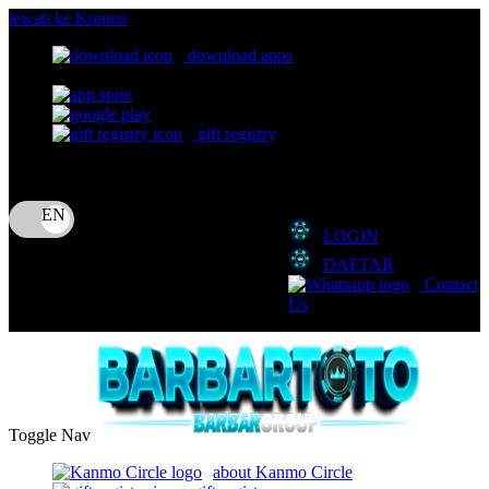
lewati ke Konten
download apps
download app from:
gift registry
Bahasa
ID
LOGIN
DAFTAR
Contact
Us
Toggle Nav
about Kanmo Circle