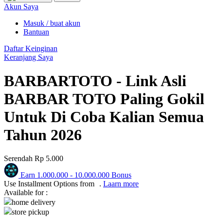
Puma
Akun Saya
Pureats
Masuk / buat akun
Bantuan
Q
Daftar Keinginan
Keranjang Saya
QV Baby
BARBARTOTO - Link Asli
R
BARBAR TOTO Paling Gokil
Real Shades
Untuk Di Coba Kalian Semua
Red Castle
Tahun 2026
Ribbon Madness
S
Serendah
Rp 5.000
Sebamed
Earn
1.000.000
-
10.000.000
Bonus
Use Installment Options from
.
Laarn more
Silver Cross
Available for :
home delivery
Simply Idea
store pickup