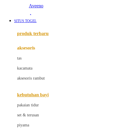
Aveeno
Awan
SITUS TOGEL
Azetabio
produk terbaru
B
aksesoris
Baabaasheepz
tas
Babiators
kacamata
Baby Dove
aksesoris rambut
Baby Jogger
Baby Rovega
kebutuhan bayi
Babybee
pakaian tidur
Banana Boat
set & terusan
Banz
piyama
Barbie