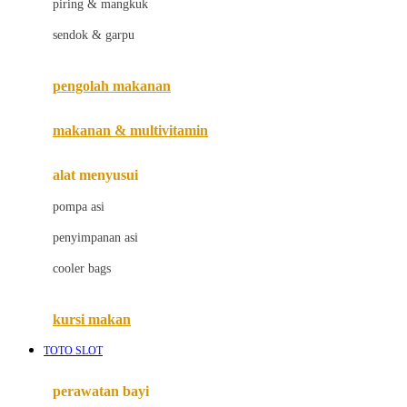
piring & mangkuk
Jack N Jill
sendok & garpu
Joie
pengolah makanan
Joolz
Jujube
makanan & multivitamin
K
alat menyusui
Kiddycuts
pompa asi
Kumon
penyimpanan asi
L
cooler bags
Leapfrog
kursi makan
Leclerc
TOTO SLOT
Lee Vierra
Lillebaby
perawatan bayi