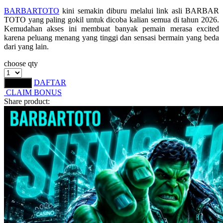
Skip Hop
BARBARTOTO
kini semakin diburu melalui link asli BARBAR
Spectra
TOTO yang paling gokil untuk dicoba kalian semua di tahun 2026.
Kemudahan akses ini membuat banyak pemain merasa excited
Squishmallows
karena peluang menang yang tinggi dan sensasi bermain yang beda
dari yang lain.
Starbooks
choose qty
Stick-O
DAFTAR
LOGIN
Stokke
CLAIM BONUS
Share product:
Sudocrem
Sumimo
Sunnylife
Sun-Staches
Swimava
T
Tommee Tippee