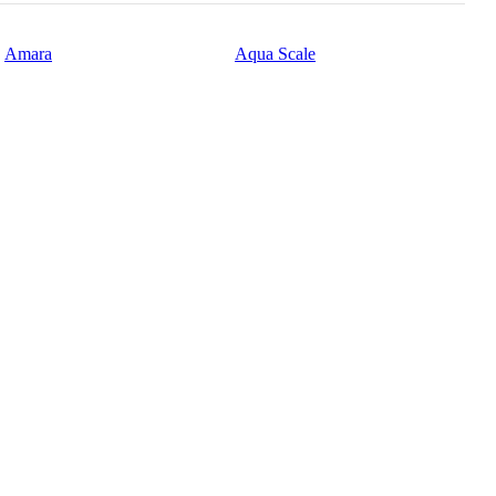
Amara
Aqua Scale