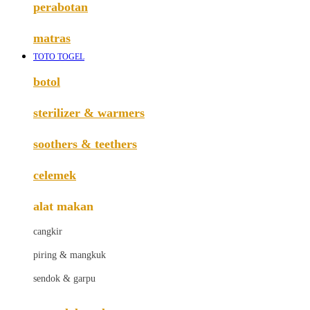
perabotan
matras
TOTO TOGEL
botol
sterilizer & warmers
soothers & teethers
celemek
alat makan
cangkir
piring & mangkuk
sendok & garpu