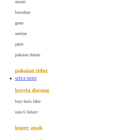
atasan
bawahan
gaun
setelan
jaket
pakaian dalam
pakaian tidur
SITUS TOTO
kereta dorong
bayi baru lahir
usia 6 bulan+
koper anak