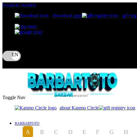
lewati ke Konten
download apps
gift reg
download app from:
Bahasa
ID
Toggle Nav
about Kanmo Circle
BARBARTOTO
A
B
C
D
E
F
G
H